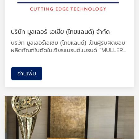
บริษัท มูลเลอร์ เอเซีย (ไทยแลนด์) จำกัด
บริษัท มูลเลอร์เอเชีย (ไทยแลนด์) เป็นผู้รับผิดชอบ
ผลิตภัณฑ์ใบตัดใบเจียรแบรนด์แบรนด์ “MULLER”
ภายใต้มาตรฐาน ISO9001 : 2015 มาตรฐาน
มอก.1230 – 2537 และได้รับการรับรอง Made In
Thailand จากสภาอุตสาหกรรมที่ได้รับการรับรอง
อ่านเพิ่ม