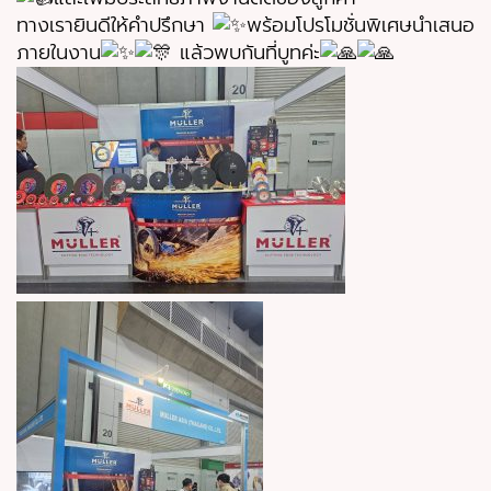
ทางเรายินดีให้คำปรึกษา
พร้อมโปรโมชั่นพิเศษนำเสนอ
ภายในงาน
แล้วพบกันที่บูทค่ะ