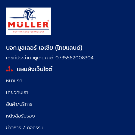
บจก.มูลเลอร์ เอเชีย (ไทยแลนด์)
เลขที่ประจำตัวผู้เสียภาษี: 0735562008304
แผนผังเว็บไซต์
หน้าแรก
เกี่ยวกับเรา
สินค้า/บริการ
หนังสือรับรอง
ข่าวสาร / กิจกรรม