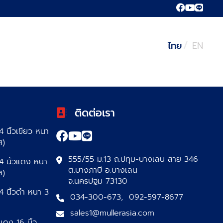
ไทย
EN
ติดต่อเรา
 นิ้วเขียว หนา
ส)
555/55 ม.13 ถ.ปทุม-บางเลน สาย 346
4 นิ้วแดง หนา
ต.บางภาษี อ.บางเลน
ส)
จ.นครปฐม 73130
4 นิ้วดำ หนา 3
034-300-673
,
092-597-8677
sales1@mullerasia.com
แดง 16 นิ้ว