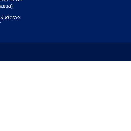
ตนเลส)
แผ่นตัดราง
″