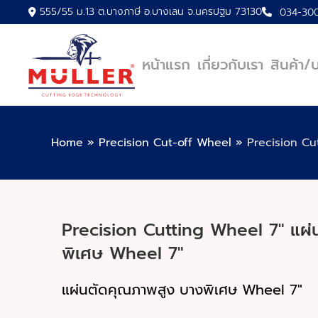
555/55 ม.13 ต.บางภาษี อ.บางเลน จ.นครปฐม 73130
034-30
หน้าแรก
เกี่ยวกับเรา
สินค้า/
Home
»
Precision Cut-off Wheel
»
Precision Cu
Precision Cutting Wheel 7″ แผ่
พิเศษ Wheel 7″
แผ่นตัดคุณภาพสูง บางพิเศษ Wheel 7"