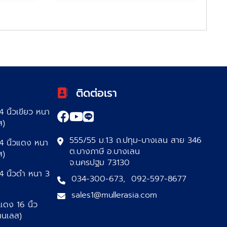
ติดต่อเรา
 นิ้วเขียว หนา
ส)
555/55 ม.13 ถ.ปทุม-บางเลน สาย 346
4 นิ้วแดง หนา
ต.บางภาษี อ.บางเลน
ส)
จ.นครปฐม 73130
4 นิ้วดำ หนา 3
034-300-673
,
092-597-8677
sales1@mullerasia.com
แดง 16 นิ้ว
ตนเลส)