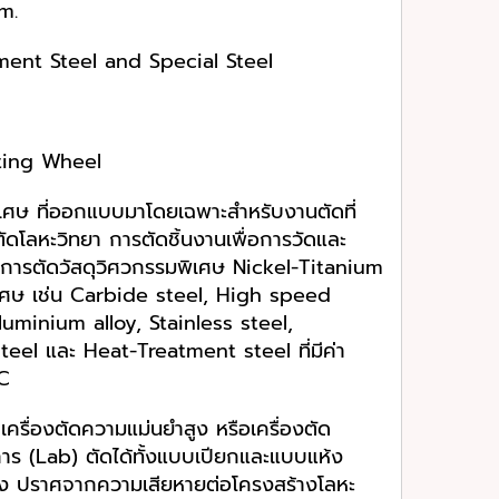
m.
ment Steel and Special Steel
ting Wheel
เศษ ที่ออกแบบมาโดยเฉพาะสำหรับงานตัดที่
ดโลหะวิทยา การตัดชิ้นงานเพื่อการวัดและ
 การตัดวัสดุวิศวกรรมพิเศษ Nickel-Titanium
ิเศษ เช่น Carbide steel, High speed
luminium alloy, Stainless steel,
el และ Heat-Treatment steel ที่มีค่า
RC
เครื่องตัดความแม่นยำสูง หรือเครื่องตัด
การ (Lab) ตัดได้ทั้งแบบเปียกและแบบแห้ง
พสูง ปราศจากความเสียหายต่อโครงสร้างโลหะ