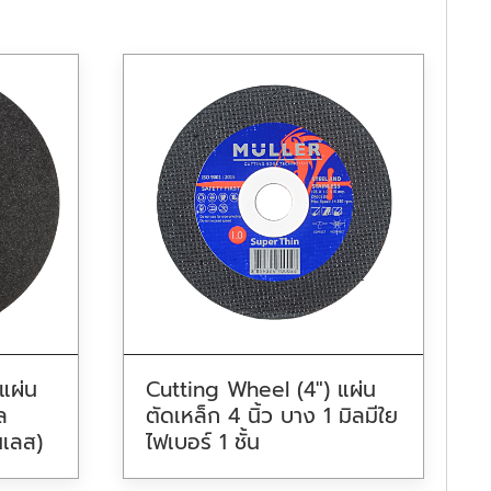
แผ่น
Cutting Wheel (4″) แผ่น
ล
ตัดเหล็ก 4 นิ้ว บาง 1 มิลมีใย
นเลส)
ไฟเบอร์ 1 ชั้น