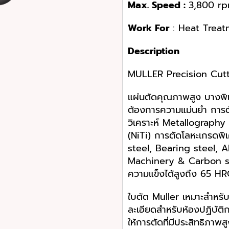
Max
.
Speed
:
3,800 rp
Work For
: Heat Treat
Description
MULLER Precision Cut
แผ่นตัดคุณภาพสูง บางพิ
ต้องการความแม่นยำ การตั
วิเคราะห์ Metallography
(NiTi) การตัดโลหะเกรดพ
steel, Bearing steel, A
Machinery & Carbon ste
ความแข็งได้สูงถึง 65 H
ใบตัด Muller เหมาะสำหรับ
ละเอียดสำหรับห้องปฏิบัติ
ให้การตัดที่มีประสิทธิภา