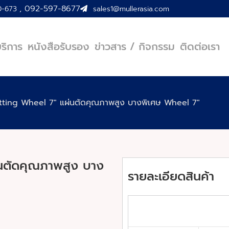
,
092-597-8677
0-673
sales1@mullerasia.com
บริการ
หนังสือรับรอง
ข่าวสาร / กิจกรรม
ติดต่อเรา
tting Wheel 7″ แผ่นตัดคุณภาพสูง บางพิเศษ Wheel 7″
นตัดคุณภาพสูง บาง
รายละเอียดสินค้า