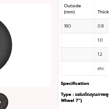
Outside
(mm)
Thic
180
0.8
1.0
1.2
etc.
Specification
Type
: แผ่นตัดคุณภาพส
Wheel 7
“)