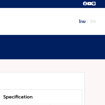
ไทย
EN
Specification