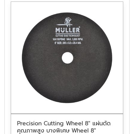
Precision Cutting Wheel 8″ แผ่นตัด
คุณภาพสูง บางพิเศษ Wheel 8″