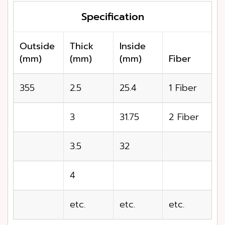
Specification
Outside
Thick
Inside
(mm)
(mm)
(mm)
Fiber
355
2.5
25.4
1 Fiber
3
31.75
2 Fiber
3.5
32
4
etc.
etc.
etc.