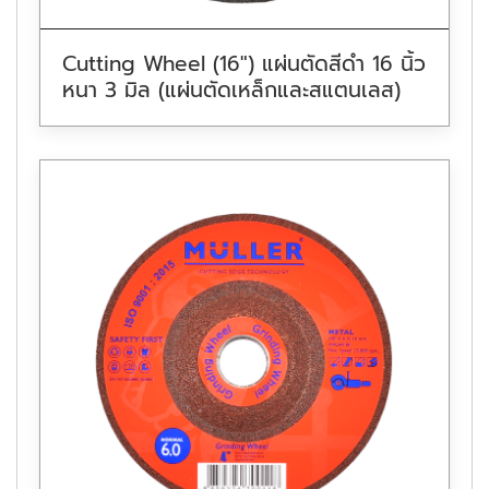
Cutting Wheel (16″) แผ่นตัดสีดำ 16 นิ้ว
หนา 3 มิล (แผ่นตัดเหล็กและสแตนเลส)