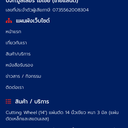
บจก.มูลเลอร์ เอเชีย (ไทยแลนด์)
เลขที่ประจำตัวผู้เสียภาษี: 0735562008304
แผนผังเว็บไซต์
หน้าแรก
เกี่ยวกับเรา
สินค้า/บริการ
หนังสือรับรอง
ข่าวสาร / กิจกรรม
ติดต่อเรา
สินค้า / บริการ
Cutting Wheel (14″) แผ่นตัด 14 นิ้วเขียว หนา 3 มิล (แผ่น
ตัดเหล็กและสแตนเลส)