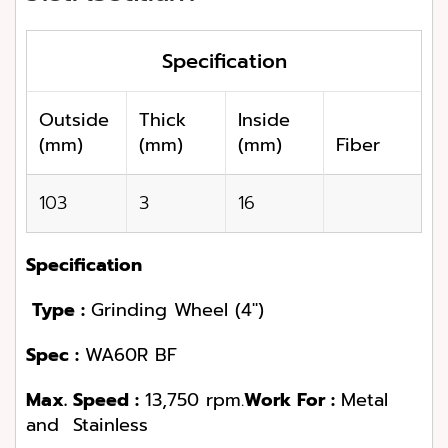
Specification
Outside
Thick
Inside
(mm)
(mm)
(mm)
Fiber
103
3
16
Specification
Type
:
Grinding Wheel (4″)
Spec
:
WA60R BF
Max
.
Speed
:
13,750 rpm.
Work For
:
Metal
and Stainless