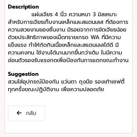
Description
แผ่นเจียร 4 นิ้ว ความหนา 3 มิลเหมาะ
สำหรับการเจียรเก็บงานเหล็กและสแตนเลส ที่ต้องการ
ความสวยงามของชิ้นงาน มีรอยจากการขัดเจียรน้อย
ด้วยประสิทธิภาพของเม็ดทรายเกรด WA ที่มีความ
แข็งแรง ทำให้กัดกินเนื้อเหล็กและสแตนเลสได้ดี มี
ความคงทน ใช้งานได้นานมากขึ้นกว่าเดิม ใบมีความ
อ่อนตัวรองรับแรงกดเพื่อป้องกันการแตกขณะทำงาน
Suggestion
สวมใส่อุปกรณ์ป้องกัน แว่นตา ถุงมือ รองเท้าเซฟตี้
ทุกครั้งขณะปฏิบัติงาน เพื่อความปลอดภัย
กลับ