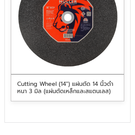
Cutting Wheel (14″) แผ่นตัด 14 นิ้วดำ
หนา 3 มิล (แผ่นตัดเหล็กและสแตนเลส)