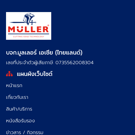
บจก.มูลเลอร์ เอเชีย (ไทยแลนด์)
เลขที่ประจำตัวผู้เสียภาษี: 0735562008304
แผนผังเว็บไซต์
หน้าแรก
เกี่ยวกับเรา
สินค้า/บริการ
หนังสือรับรอง
ข่าวสาร / กิจกรรม