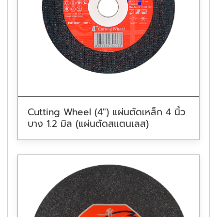
Cutting Wheel (4″) แผ่นตัดเหล็ก 4 นิ้ว
บาง 1.2 มิล (แผ่นตัดสแตนเลส)